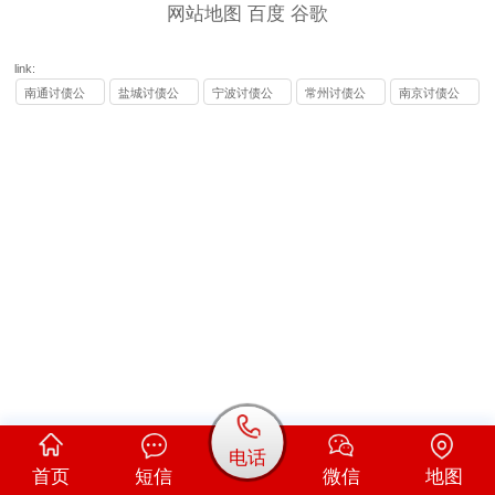
网站地图
百度
谷歌
link:
南通讨债公
盐城讨债公
宁波讨债公
常州讨债公
南京讨债公
司
司
司
司
司
电话
首页
短信
微信
地图