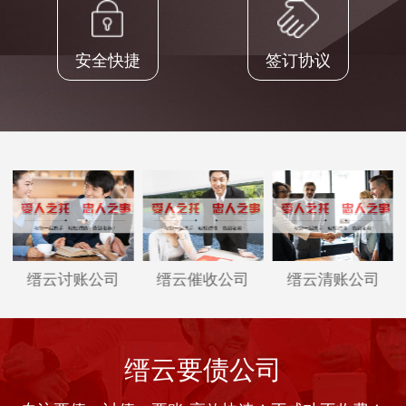
安全快捷
签订协议
缙云讨账公司
缙云催收公司
缙云清账公司
缙云要债公司