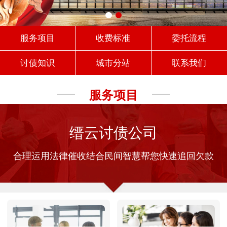
服务项目
收费标准
委托流程
讨债知识
城市分站
联系我们
服务项目
缙云讨债公司
合理运用法律催收结合民间智慧帮您快速追回欠款